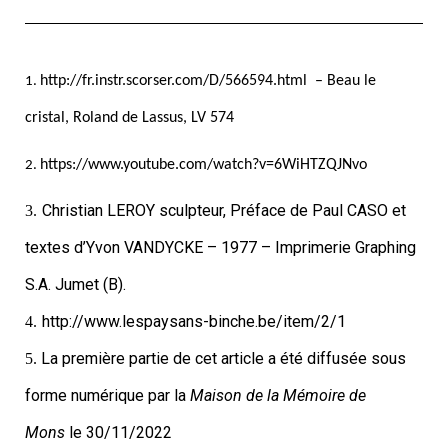
http://fr.instr.scorser.com/D/566594.html
– Beau le
1.
cristal, Roland de Lassus, LV 574
https://www.youtube.com/watch?v=6WiHTZQJNvo
2.
Christian LEROY sculpteur, Préface de Paul CASO et
3.
textes d’Yvon VANDYCKE – 1977 – Imprimerie Graphing
S.A. Jumet (B).
http://www.lespaysans-binche.be/item/2/1
4.
La première partie de cet article a été diffusée sous
5.
forme numérique par la
Maison de la Mémoire de
Mons
le 30/11/2022