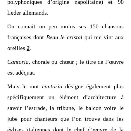
polyphoniques d’origine napolitaine) et 90
lieder allemands.
On connait un peu moins ses 150 chansons
françaises dont
Beau le cristal
qui me vint aux
oreilles
2
.
Cantoria
, chorale ou chœur ; le titre de l’œuvre
est adéquat.
Mais le mot
cantoria
désigne également plus
spécifiquement un élément d’architecture à
savoir l’estrade, la tribune, le balcon voire le
jubé pour chanteurs que l’on trouve dans les
églises italiennes dont le chef d’œuvre de la