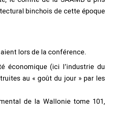
tectural binchois de cette époque
ient lors de la conférence.
é économique (ici l’industrie du
uites au « goût du jour » par les
umental de la Wallonie tome 101,