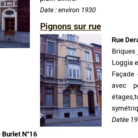
Date : environ 1930
Pignons sur rue
Rue Der
Briques 
Loggia e
Façade 
avec p
étages,
symétriq
Datée 1
 Burlet N°16