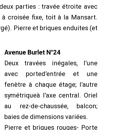
deux parties : travée étroite avec
 à croisée fixe, toit à la Mansart.
rgé). Pierre et briques enduites (et
Avenue Burlet N°24
Deux travées inégales, l’une
avec ported’entrée et une
fenètre à chaque étage; l’autre
symétriqueà l’axe central. Oriel
au rez-de-chaussée, balcon;
baies de dimensions variées.
Pierre et briques rouges- Porte