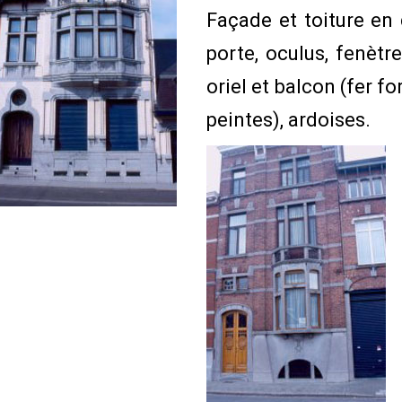
Façade et toiture en 
porte, oculus, fenètre
oriel et balcon (fer fo
peintes), ardoises.