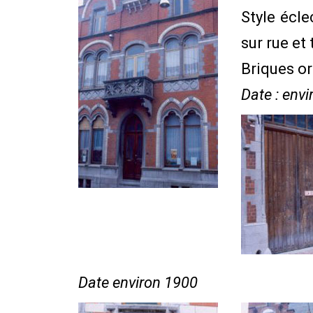
Style écle
sur rue et 
Briques or
Date : env
Date environ 1900