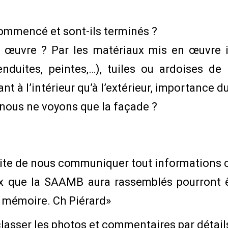
 commencé et sont-ils terminés ?
œuvre ? Par les matériaux mis en œuvre il 
 enduites, peintes,…), tuiles ou ardoises de
nt à l’intérieur qu’à l’extérieur, importance du 
 nous ne voyons que la façade ?
site de nous communiquer tout informations
 que la SAAMB aura rassemblés pourront êt
de mémoire. Ch Piérard»
classer les photos et commentaires par détai