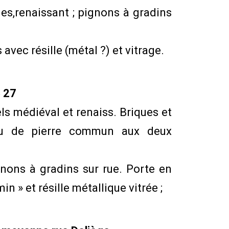
es,renaissant ; pignons à gradins
avec résille (métal ?) et vitrage.
5 27
ls médiéval et renaiss. Briques et
au de pierre commun aux deux
gnons à gradins sur rue. Porte en
n » et résille métallique vitrée ;