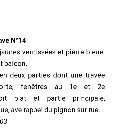
ave N°14
jaunes vernissées et pierre bleue.
t balcon.
en deux parties dont une travée
orte, fenêtres au 1e et 2e
toit plat et partie principale,
ue, ave rappel du pignon sur rue.
903