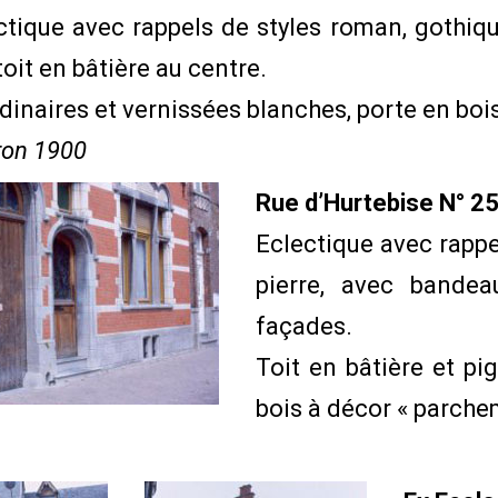
ctique avec rappels de styles roman, gothiqu
toit en bâtière au centre.
dinaires et vernissées blanches, porte en bois 
iron 1900
Rue d’Hurtebise N° 2
Eclectique avec rappe
pierre, avec bande
façades.
Toit en bâtière et pi
bois à décor « parchemi