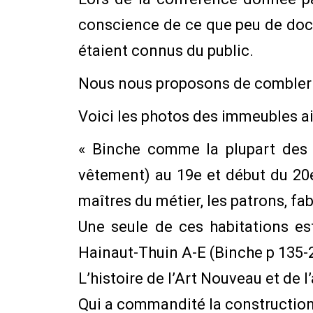
conscience de ce que peu de docu
étaient connus du public.
Nous nous proposons de combler 
Voici les photos des immeubles a
« Binche comme la plupart des v
vêtement) au 19e et début du 20e
maîtres du métier, les patrons, f
Une seule de ces habitations es
Hainaut-Thuin A-E (Binche p 135-
L’histoire de l’Art Nouveau et de l
Qui a commandité la construction