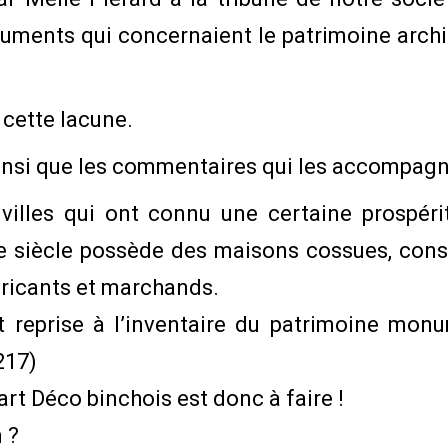
ments qui concernaient le patrimoine archi
cette lacune.
insi que les commentaires qui les accompagna
illes qui ont connu une certaine prospérit
 siècle possède des maisons cossues, constr
abricants et marchands.
t reprise à l’inventaire du patrimoine mon
217)
’art Déco binchois est donc à faire !
 ?