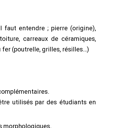
faut entendre ; pierre (origine),
 toiture, carreaux de céramiques,
fer (poutrelle, grilles, résilles…)
 complémentaires.
re utilisés par des étudiants en
ls morphologiques.