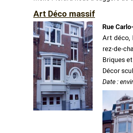
Art Déco massif
Rue Carlo
Art déco, 
rez-de-ch
Briques et
Décor scul
Date : env