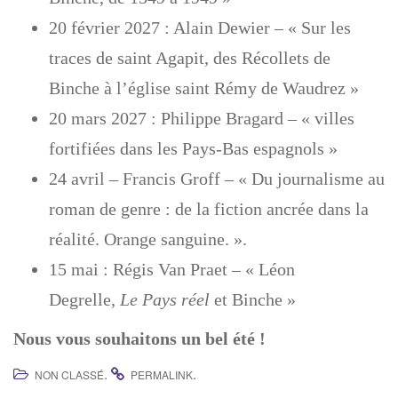
20 février 2027 : Alain Dewier – « Sur les
traces de saint Agapit, des Récollets de
Binche à l’église saint Rémy de Waudrez »
20 mars 2027 : Philippe Bragard – « villes
fortifiées dans les Pays-Bas espagnols »
24 avril – Francis Groff – « Du journalisme au
roman de genre : de la fiction ancrée dans la
réalité. Orange sanguine. ».
15 mai : Régis Van Praet – « Léon
Degrelle,
Le Pays réel
et Binche »
Nous vous souhaitons un bel été !
.
.
NON CLASSÉ
PERMALINK