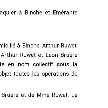
anquier à Binche et Emérante
micilié à Binche, Arthur Ruwet,
 Arthur Ruwet et Léon Bruère
été en nom collectif sous la
jet toutes les opérations de
 Bruère et de Mme Ruwet. Le