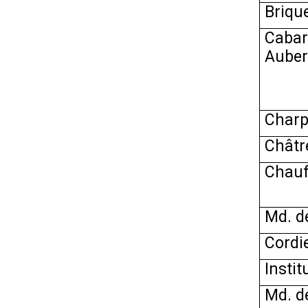
Brique
Cabar
Auber
Charpe
Châtr
Chauf
Md. de
Cordie
Instit
Md. de