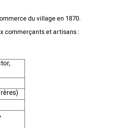
commerce du village en 1870.
aux commerçants et artisans :
tor,
Frères)
,