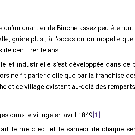
le qu’un quartier de Binche assez peu étendu. En
lle, guère plus ; à l’occasion on rappelle q
us de cent trente ans.
e et industrielle s’est développée dans ce bo
ors ne fit parler d’elle que par la franchise de
 et ce village existant au-delà des remparts d
ges dans le village en avril 1849
[1]
t le mercredi et le samedi de chaque sema