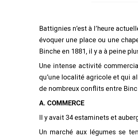
Battignies n’est à l’heure actuel
évoquer une place ou une chape
Binche en 1881, il y a à peine pl
Une intense activité commercial
qu’une localité agricole et qui al
de nombreux conflits entre Binche
A. COMMERCE
Il y avait 34 estaminets et auber
Un marché aux légumes se tenai