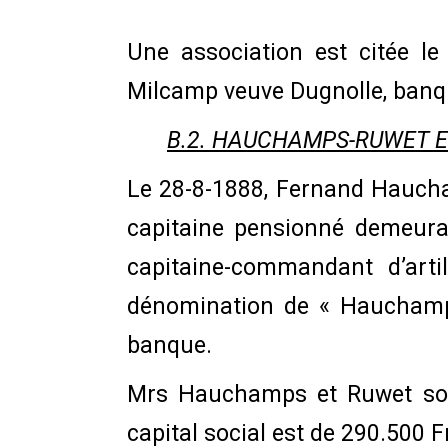
Une association est citée l
Milcamp veuve Dugnolle, banq
B.2. HAUCHAMPS-RUWET ET
Le 28-8-1888, Fernand Hauchamp
capitaine pensionné demeura
capitaine-commandant d’arti
dénomination de « Hauchamps
banque.
Mrs Hauchamps et Ruwet son
capital social est de 290.500 Fr