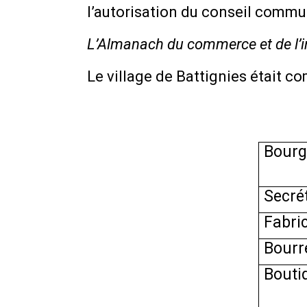
l’autorisation du conseil commu
L’Almanach du commerce et de l’i
Le village de Battignies était c
Bourg
Secrét
Fabri
Bourre
Boutiq