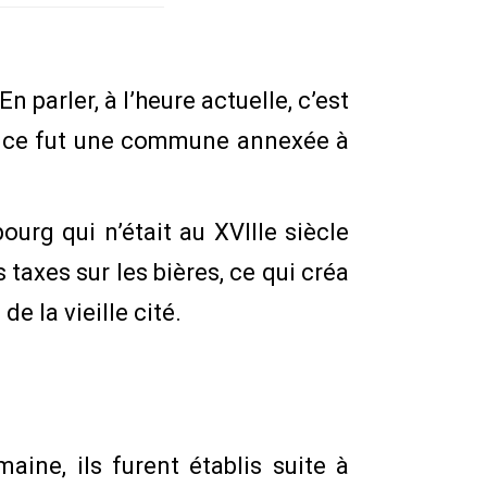
 parler, à l’heure actuelle, c’est
ue ce fut une commune annexée à
urg qui n’était au XVIIIe siècle
s taxes sur les bières, ce qui créa
e la vieille cité.
ine, ils furent établis suite à