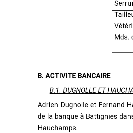
Serrur
Taille
Vétéri
Mds. d
B. ACTIVITE BANCAIRE
B.1. DUGNOLLE ET HAUCH
Adrien Dugnolle et Fernand H
de la banque à Battignies dans
Hauchamps.