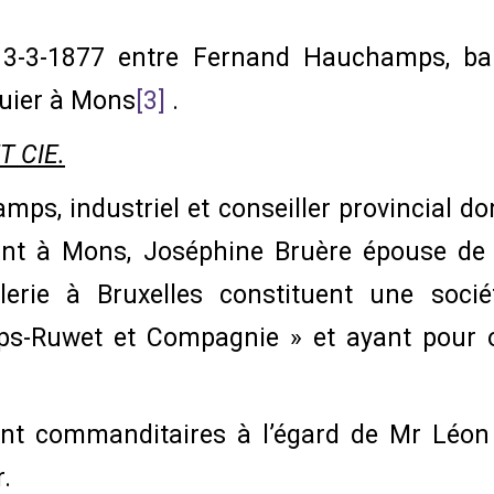
e 3-3-1877 entre Fernand Hauchamps, b
uier à Mons
[3]
.
 CIE.
s, industriel et conseiller provincial do
nt à Mons, Joséphine Bruère épouse de
llerie à Bruxelles constituent une soci
-Ruwet et Compagnie » et ayant pour ob
t commanditaires à l’égard de Mr Léon
.