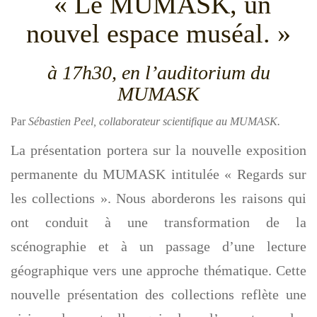
« Le MUMASK, un
g
nouvel espace muséal. »
a
t
i
à 17h30, en l’auditorium du
o
MUMASK
n
Par
Sébastien Peel, collaborateur scientifique au MUMASK
.
La présentation portera sur la nouvelle exposition
permanente du MUMASK intitulée « Regards sur
les collections ». Nous aborderons les raisons qui
ont conduit à une transformation de la
scénographie et à un passage d’une lecture
géographique vers une approche thématique. Cette
nouvelle présentation des collections reflète une