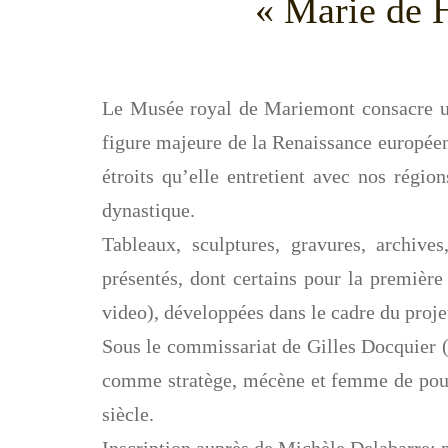
« Marie de H
Le Musée royal de Mariemont consacre un
figure majeure de la Renaissance européenn
étroits qu’elle entretient avec nos rég
dynastique.
Tableaux, sculptures, gravures, archives
présentés, dont certains pour la première
video), développées dans le cadre du pro
Sous le commissariat de Gilles Docquier 
comme stratège, mécène et femme de pouvo
siècle.