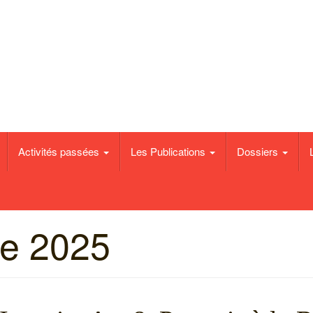
e de Binche
Activités passées
Les Publications
Dossiers
e 2025