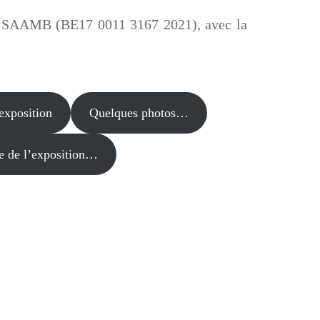
la SAAMB (BE17 0011 3167 2021), avec la
exposition
Quelques photos…
e de l’exposition…