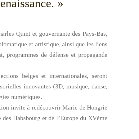
enaissance. »
arles Quint et gouvernante des Pays-Bas,
omatique et artistique, ainsi que les liens
ont, programmes de défense et propagande
ections belges et internationales, seront
nsorielles innovantes (3D, musique, danse,
gies numériques.
ion invite à redécouvrir Marie de Hongrie
ire des Habsbourg et de l’Europe du XVème