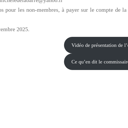
 micheledelabarre@yahoo.fr
ros pour les non-membres, à payer sur le compte de 
écembre 2025.
Vidéo de présentation de l’
Ce qu’en dit le commissair