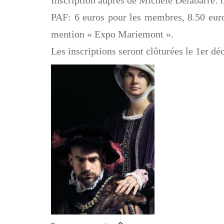
Inscription auprès de Michèle Delabarre:
PAF: 6 euros pour les membres, 8.50 eu
mention « Expo Mariemont ».
Les inscriptions seront clôturées le 1er d