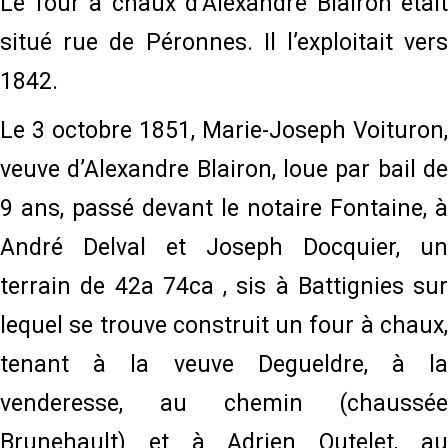
Le four à chaux d’Alexandre Blairon était
situé rue de Péronnes. Il l’exploitait vers
1842.
Le 3 octobre 1851, Marie-Joseph Voituron,
veuve d’Alexandre Blairon, loue par bail de
9 ans, passé devant le notaire Fontaine, à
André Delval et Joseph Docquier, un
terrain de 42a 74ca , sis à Battignies sur
lequel se trouve construit un four à chaux,
tenant à la veuve Degueldre, à la
venderesse, au chemin (chaussée
Brunehault) et à Adrien Outelet, au