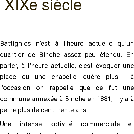
XIXe siècle​
g
a
t
i
o
Battignies n’est à l’heure actuelle qu’un
n
quartier de Binche assez peu étendu. En
parler, à l’heure actuelle, c’est évoquer une
place ou une chapelle, guère plus ; à
l’occasion on rappelle que ce fut une
commune annexée à Binche en 1881, il y a à
peine plus de cent trente ans.
Une intense activité commerciale et