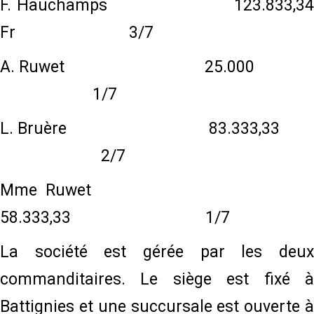
F. Hauchamps 123.833,34
Fr 3/7
A. Ruwet 25.000
1/7
L. Bruère 83.333,33
2/7
Mme Ruwet
58.333,33 1/7
La société est gérée par les deux
commanditaires. Le siège est fixé à
Battignies et une succursale est ouverte à