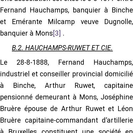
Fernand Hauchamps, banquier à Binche
et Emérante Milcamp veuve Dugnolle,
banquier à Mons
[3]
.
B.2. HAUCHAMPS-RUWET ET CIE.
Le 28-8-1888, Fernand Hauchamps,
industriel et conseiller provincial domicilié
à Binche, Arthur Ruwet, capitaine
pensionné demeurant à Mons, Joséphine
Bruère épouse de Arthur Ruwet et Léon
Bruère capitaine-commandant d’artillerie
à Bruxelles constituent une société en