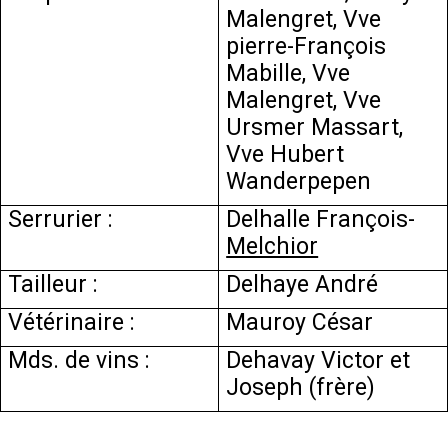
Malengret, Vve
pierre-François
Mabille, Vve
Malengret, Vve
Ursmer Massart,
Vve Hubert
Wanderpepen
Serrurier :
Delhalle François-
Melchior
Tailleur :
Delhaye André
Vétérinaire :
Mauroy César
Mds. de vins :
Dehavay Victor et
Joseph (frère)