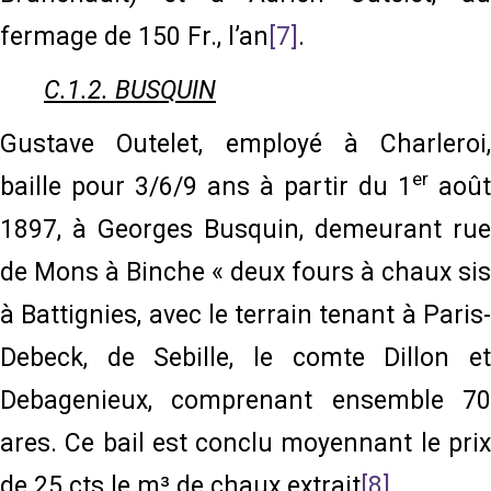
fermage de 150 Fr., l’an
[7]
.
C.1.2. BUSQUIN
Gustave Outelet, employé à Charleroi,
er
baille pour 3/6/9 ans à partir du 1
août
1897, à Georges Busquin, demeurant rue
de Mons à Binche « deux fours à chaux sis
à Battignies, avec le terrain tenant à Paris-
Debeck, de Sebille, le comte Dillon et
Debagenieux, comprenant ensemble 70
ares. Ce bail est conclu moyennant le prix
de 25 cts le m³ de chaux extrait
[8]
.