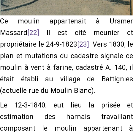
Ce moulin appartenait à Ursmer
Massard
[22]
Il est cité meunier et
propriétaire le 24-9-1823
[23]
. Vers 1830, l
plan et mutations du cadastre signale ce
moulin à vent à farine, cadastré A. 140, il
était établi au village de Battignies
(actuelle rue du Moulin Blanc).
Le 12-3-1840, eut lieu la prisée et
estimation des harnais travaillant
composant le moulin appartenant à