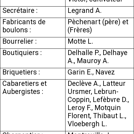
Secrétaire :
Legrand A.
Fabricants de
Pèchenart (père) et
boulons :
(Frères)
Bourrelier :
Motte L.
Boutiquiers :
Delhalle P., Delhaye
A., Mauroy A.
Briquetiers :
Garin E., Navez
Cabaretiers et
Declève A., Latteur
Aubergistes :
Ursmer, Lebrun-
Coppin, Lefèbvre D.,
Leroy F., Motquin
Florent, Thibaut L.,
Vloebergh L.