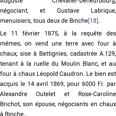
Auguste Chevalier-Deneufbourg,
négociant, et Gustave Labrique,
menuisiers, tous deux de Binche
[18]
.
Le 11 février 1875, à la requête des
mêmes, on vend une terre avec four à
chaux, sise à Battignies, cadastrée A.129,
tenant à la ruelle du Moulin Blanc, et au
four à chaux Léopold Caudron. Le bien est
acquis le 14 avril 1869, pour 6000 Fr. par
Alexandre Outelet et Rose-Caroline
Brichot, son épouse, négociants en chaux
à Binche..