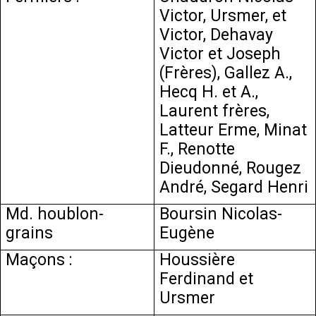
Victor, Ursmer, et
Victor, Dehavay
Victor et Joseph
(Frères), Gallez A.,
Hecq H. et A.,
Laurent frères,
Latteur Erme, Minat
F., Renotte
Dieudonné, Rougez
André, Segard Henri
Md. houblon-
Boursin Nicolas-
grains
Eugène
Maçons :
Houssière
Ferdinand et
Ursmer