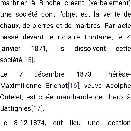
marbrier à Binche créent (verbalement)
une société dont l’objet est la vente de
chaux, de pierres et de marbres. Par acte
passé devant le notaire Fontaine, le 4
janvier 1871, ils dissolvent cette
société
[15]
.
Le 7 décembre 1873, Thérèse-
Maximilienne Brichot
[16]
, veuve Adolph
Outelet, est citée marchande de chaux à
Battignies
[17]
.
Le 8-12-1874, eut lieu une location