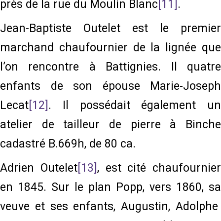
près de la rue du Moulin Blanc
[11]
.
Jean-Baptiste Outelet est le premier
marchand chaufournier de la lignée que
l’on rencontre à Battignies. Il quatre
enfants de son épouse Marie-Joseph
Lecat
[12]
. Il possédait également un
atelier de tailleur de pierre à Binche
cadastré B.669h, de 80 ca.
Adrien Outelet
[13]
, est cité chaufournier
en 1845. Sur le plan Popp, vers 1860, sa
veuve et ses enfants, Augustin, Adolphe