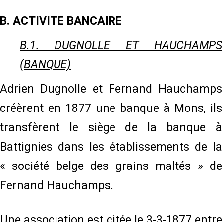
B. ACTIVITE BANCAIRE
B.1. DUGNOLLE ET HAUCHAMPS
(BANQUE)
Adrien Dugnolle et Fernand Hauchamps
créèrent en 1877 une banque à Mons, ils
transfèrent le siège de la banque à
Battignies dans les établissements de la
« société belge des grains maltés » de
Fernand Hauchamps.
Une association est citée le 3-3-1877 entre