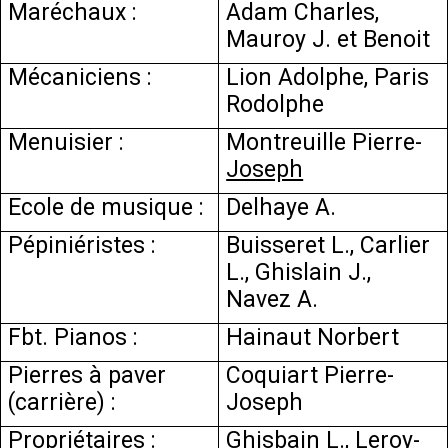
Maréchaux :
Adam Charles,
Mauroy J. et Benoit
Mécaniciens :
Lion Adolphe, Paris
Rodolphe
Menuisier :
Montreuille Pierre-
Joseph
Ecole de musique :
Delhaye A.
Pépiniéristes :
Buisseret L., Carlier
L., Ghislain J.,
Navez A.
Fbt. Pianos :
Hainaut Norbert
Pierres à paver
Coquiart Pierre-
(carrière) :
Joseph
Propriétaires :
Ghisbain L., Leroy-