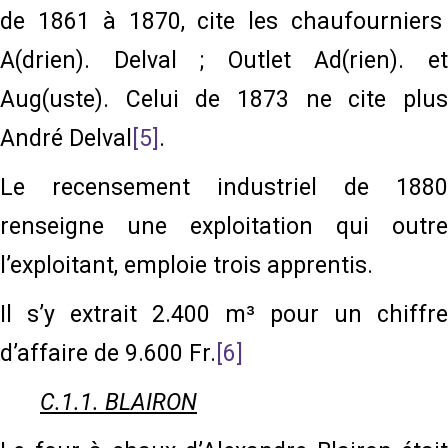
de 1861 à 1870, cite les chaufourniers
A(drien). Delval ; Outlet Ad(rien). et
Aug(uste). Celui de 1873 ne cite plus
André Delval
[5]
.
Le recensement industriel de 1880
renseigne une exploitation qui outre
l’exploitant, emploie trois apprentis.
Il s’y extrait 2.400 m³ pour un chiffre
d’affaire de 9.600 Fr.
[6]
C.1.1. BLAIRON