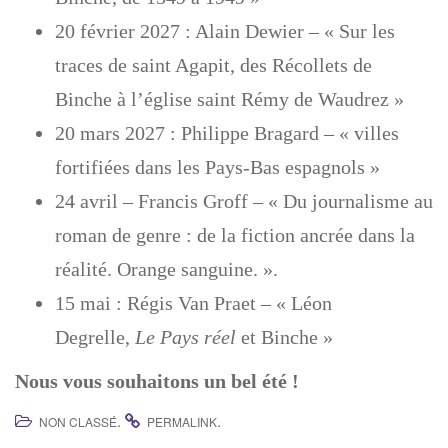
20 février 2027 : Alain Dewier – « Sur les
traces de saint Agapit, des Récollets de
Binche à l’église saint Rémy de Waudrez »
20 mars 2027 : Philippe Bragard – « villes
fortifiées dans les Pays-Bas espagnols »
24 avril – Francis Groff – « Du journalisme au
roman de genre : de la fiction ancrée dans la
réalité. Orange sanguine. ».
15 mai : Régis Van Praet – « Léon
Degrelle,
Le Pays réel
et Binche »
Nous vous souhaitons un bel été !
.
.
NON CLASSÉ
PERMALINK