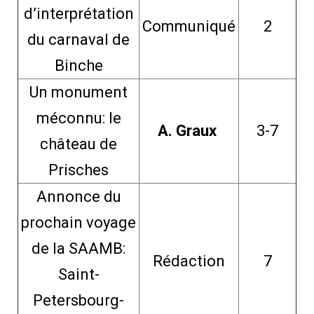
d’interprétation
Communiqué
2
du carnaval de
Binche
Un monument
méconnu: le
A. Graux
3-7
château de
Prisches
Annonce du
prochain voyage
de la SAAMB:
Rédaction
7
Saint-
Petersbourg-