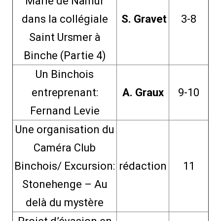
Marie de Namur
dans la collégiale
S. Gravet
3-8
Saint Ursmer à
Binche (Partie 4)
Un Binchois
entreprenant:
A. Graux
9-10
Fernand Levie
Une organisation du
Caméra Club
Binchois/ Excursion:
rédaction
11
Stonehenge – Au
delà du mystère