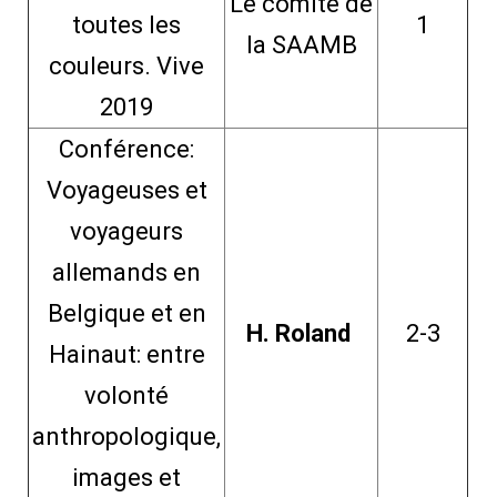
Le comité de
toutes les
1
la SAAMB
couleurs. Vive
2019
Conférence:
Voyageuses et
voyageurs
allemands en
Belgique et en
H. Roland
2-3
Hainaut: entre
volonté
anthropologique,
images et