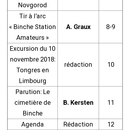
Novgorod
Tir à l’arc
« Binche Station
A. Graux
8-9
Amateurs »
Excursion du 10
novembre 2018:
rédaction
10
Tongres en
Limbourg
Parution: Le
cimetière de
B. Kersten
11
Binche
Agenda
Rédaction
12