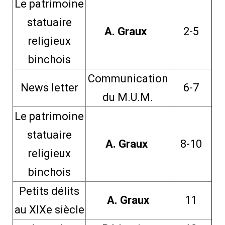
Le patrimoine
statuaire
A. Graux
2-5
religieux
binchois
Communication
News letter
6-7
du M.U.M.
Le patrimoine
statuaire
A. Graux
8-10
religieux
binchois
Petits délits
A. Graux
11
au XIXe siècle