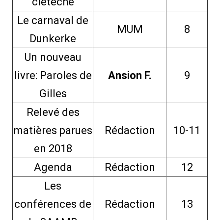
clèteche
Le carnaval de
MUM
8
Dunkerke
Un nouveau
livre: Paroles de
Ansion F.
9
Gilles
Relevé des
matières parues
Rédaction
10-11
en 2018
Agenda
Rédaction
12
Les
conférences de
Rédaction
13