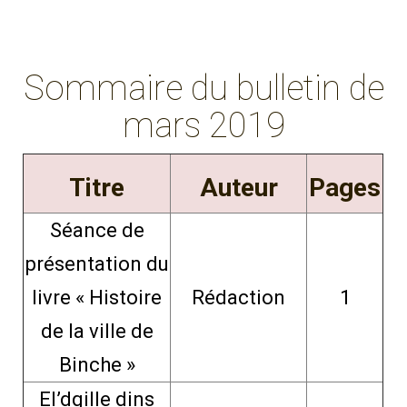
Sommaire du bulletin de
mars 2019
Titre
Auteur
Pages
Séance de
présentation du
livre « Histoire
Rédaction
1
de la ville de
Binche »
El’dgille dins