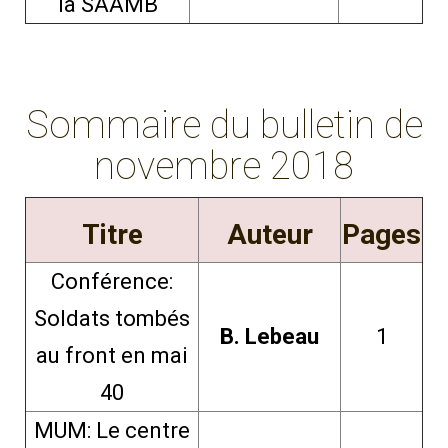
la SAAMB
Sommaire du bulletin de
novembre 2018
Titre
Auteur
Pages
Conférence:
Soldats tombés
B. Lebeau
1
au front en mai
40
MUM: Le centre