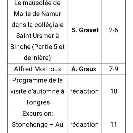
Le mausolée de
Marie de Namur
dans la collégiale
S. Gravet
2-6
Saint Ursmer à
Binche (Partie 5 et
dernière)
Alfred Moitroux
A. Graux
7-9
Programme de la
visite d’automne à
rédaction
10
Tongres
Excursion:
Stonehenge – Au
rédaction
11