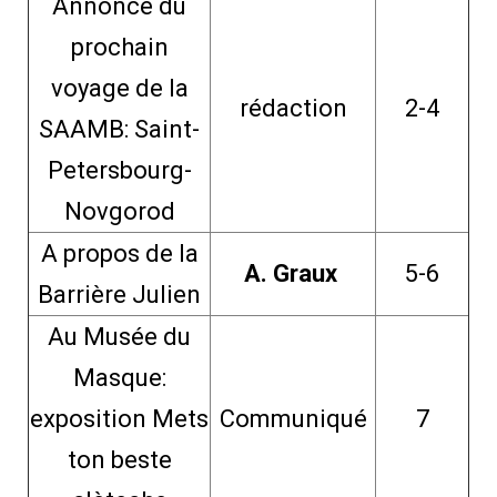
Annonce du
prochain
voyage de la
rédaction
2-4
SAAMB: Saint-
Petersbourg-
Novgorod
A propos de la
A. Graux
5-6
Barrière Julien
Au Musée du
Masque:
exposition Mets
Communiqué
7
ton beste