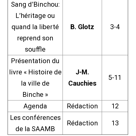
Sang d’Binchou:
L’héritage ou
quand la liberté
B. Glotz
3-4
reprend son
souffle
Présentation du
livre « Histoire de
J-M.
5-11
la ville de
Cauchies
Binche »
Agenda
Rédaction
12
Les conférences
Rédaction
13
de la SAAMB