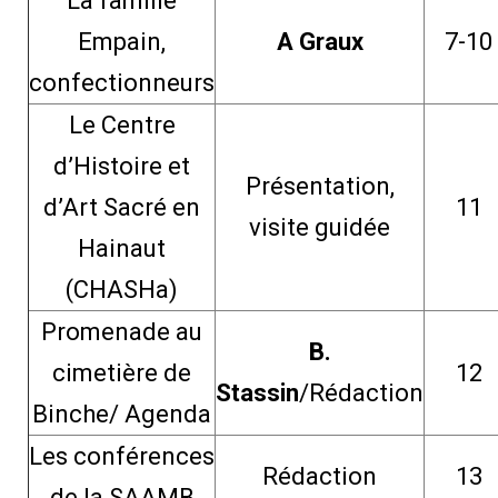
La famille
Empain,
A Graux
7-10
confectionneurs
Le Centre
d’Histoire et
Présentation,
d’Art Sacré en
11
visite guidée
Hainaut
(CHASHa)
Promenade au
B.
cimetière de
12
Stassin
/Rédaction
Binche/ Agenda
Les conférences
Rédaction
13
de la SAAMB